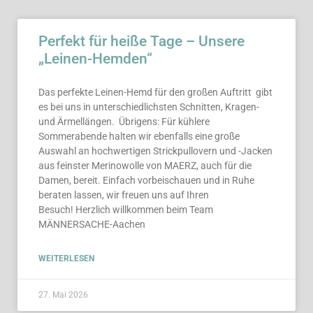
Perfekt für heiße Tage – Unsere
„Leinen-Hemden“
Das perfekte Leinen-Hemd für den großen Auftritt gibt
es bei uns in unterschiedlichsten Schnitten, Kragen-
und Ärmellängen. Übrigens: Für kühlere
Sommerabende halten wir ebenfalls eine große
Auswahl an hochwertigen Strickpullovern und -Jacken
aus feinster Merinowolle von MAERZ, auch für die
Damen, bereit. Einfach vorbeischauen und in Ruhe
beraten lassen, wir freuen uns auf Ihren
Besuch! Herzlich willkommen beim Team
MÄNNERSACHE-Aachen
WEITERLESEN
27. Mai 2026