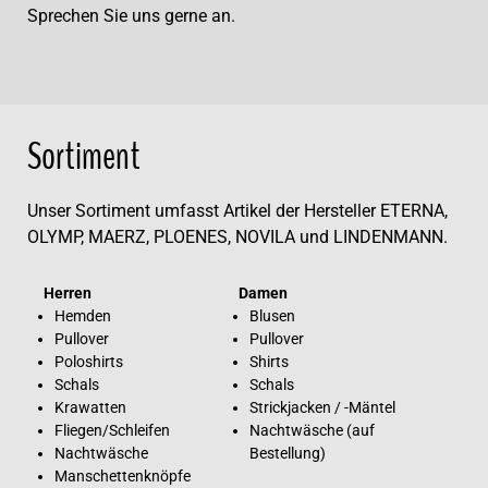
Sprechen Sie uns gerne an.
Sortiment
Unser Sortiment umfasst Artikel der Hersteller ETERNA,
OLYMP, MAERZ, PLOENES, NOVILA und LINDENMANN.
Herren
Damen
Hemden
Blusen
Pullover
Pullover
Poloshirts
Shirts
Schals
Schals
Krawatten
Strickjacken / -Mäntel
Fliegen/Schleifen
Nachtwäsche (auf
Nachtwäsche
Bestellung)
Manschettenknöpfe